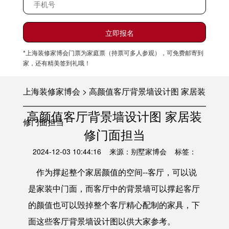
*上海装修家博会门票为家庭票（持票可多人参观），可免费邮寄到
家，还有精美签到礼哦！
上海装修家博会 > 高颜值客厅背景墙设计图 家居装
高颜值客厅背景墙设计图 家居装
修门面担当
修门面担当
2024-12-03 10:44:16 来源：别墅家博会 标签：
作为撑起整个家居颜值的空间--客厅，可以说
是家装中门面，而客厅中的背景墙可以撑起客厅
的颜值也可以毁掉整个客厅精心配制的家具，下
面这些
客厅背景墙设计图
以供大家参考。