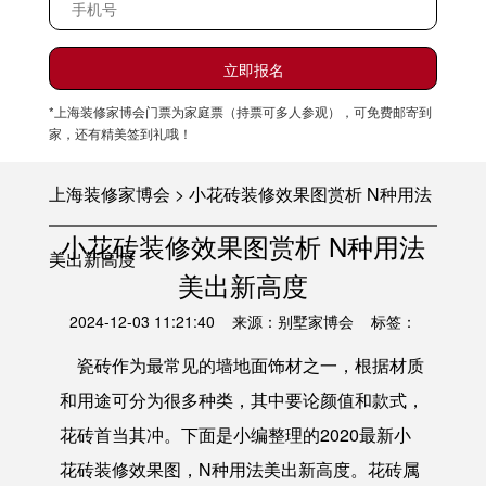
*上海装修家博会门票为家庭票（持票可多人参观），可免费邮寄到
家，还有精美签到礼哦！
上海装修家博会 > 小花砖装修效果图赏析 N种用法
小花砖装修效果图赏析 N种用法
美出新高度
美出新高度
2024-12-03 11:21:40 来源：别墅家博会 标签：
瓷砖作为最常见的墙地面饰材之一，根据材质
和用途可分为很多种类，其中要论颜值和款式，
花砖首当其冲。下面是小编整理的2020最新
小
花砖装修效果图
，
N种用法美出新高度。
花砖属