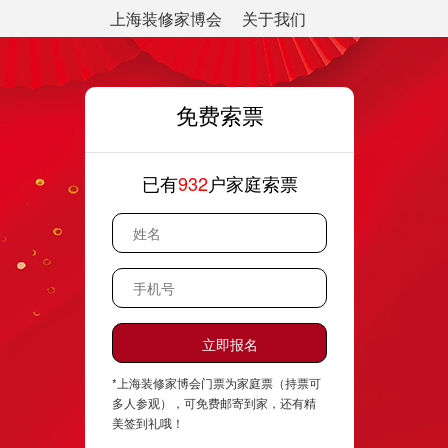
上海装修家博会
关于我们
免费索票
已有
932
户家庭索票
*上海装修家博会门票为家庭票（持票可
多人参观），可免费邮寄到家，还有精
美签到礼哦！