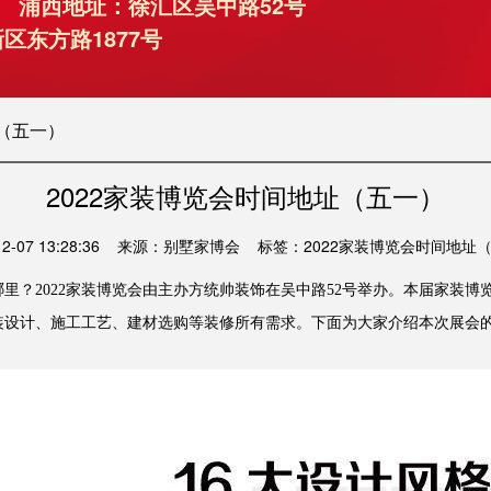
月9日 浦西地址：徐汇区吴中路52号
区东方路1877号
址（五一）
2022家装博览会时间地址（五一）
4-12-07 13:28:36 来源：别墅家博会 标签：2022家装博览会时间地址
家装博览会
哪里？
2022
由主办方统帅装饰在
吴中路
52
号举办。本届
家装博
装设计、施工工艺、建材选购等装修所有需求。
下面为
大家介绍本次展会