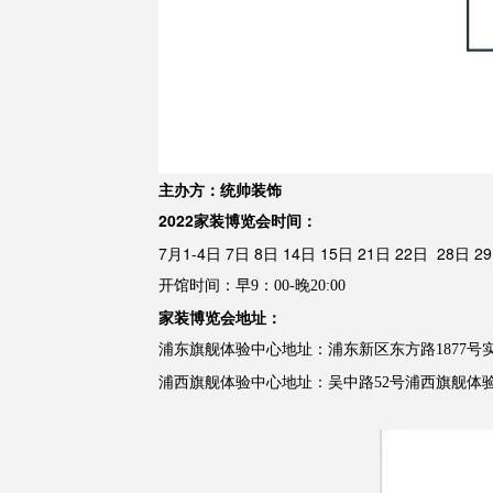
主办方：统帅装饰
2022家装博览会
时间
：
7月1-4日 7日 8日 14日 15日 21日 22日 28日 2
开馆时间：早
9：00-晚20:00
家装博览会地址：
浦东旗舰体验中心地址
：浦东新区东方路
1877
浦西旗舰体验中心
地址：吴中路
52号浦西旗舰体