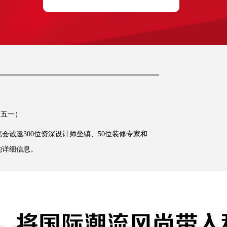
（五一）
览会诚邀
300位资深设计师坐镇、50位装修专家和
的详细信息
。