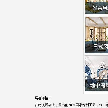
展会详情：
在此次
展会上，展出的
300+国家专利工艺
，每一