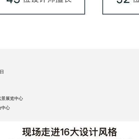
9日
号实景展览中心
验中心